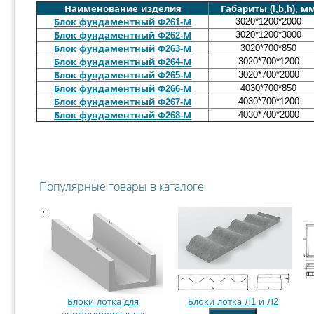
Наименование изделия
Габариты (l,b,h), м
3020*1200*2000
Блок фундаментный Ф261-М
3020*1200*3000
Блок фундаментный Ф262-М
3020*700*850
Блок фундаментный Ф263-М
3020*700*1200
Блок фундаментный Ф264-М
3020*700*2000
Блок фундаментный Ф265-М
4030*700*850
Блок фундаментный Ф266-М
4030*700*1200
Блок фундаментный Ф267-М
4030*700*2000
Блок фундаментный Ф268-М
Популярные товары в каталоге
Блоки лотка для
Блоки лотка Л1 и Л2