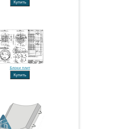
Купить
Блоки плит
Купить