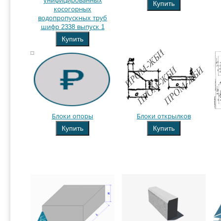
унифицированных
Купить
косогорных
водопропускных труб
шифр 2338 выпуск 1
Купить
Блоки опоры
Блоки открылков
Купить
Купить