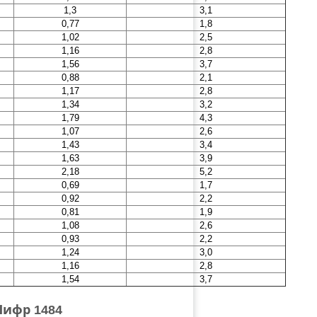
1,3
3,1
0,77
1,8
1,02
2,5
1,16
2,8
1,56
3,7
0,88
2,1
1,17
2,8
1,34
3,2
1,79
4,3
1,07
2,6
1,43
3,4
1,63
3,9
2,18
5,2
0,69
1,7
0,92
2,2
0,81
1,9
1,08
2,6
0,93
2,2
1,24
3,0
1,16
2,8
1,54
3,7
Шифр 1484