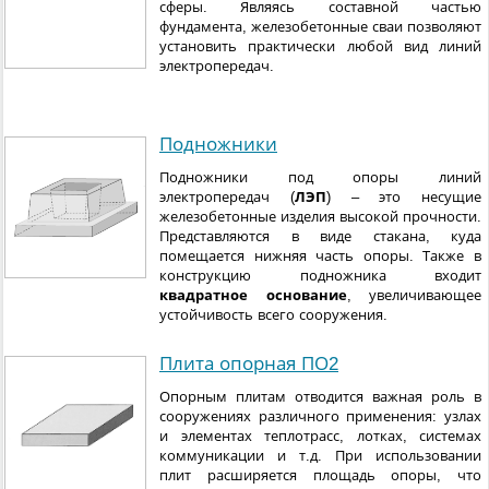
сферы. Являясь составной частью
фундамента, железобетонные сваи позволяют
установить практически любой вид линий
электропередач.
Подножники
Подножники под опоры линий
электропередач (
ЛЭП
) – это несущие
железобетонные изделия высокой прочности.
Представляются в виде стакана, куда
помещается нижняя часть опоры. Также в
конструкцию подножника входит
квадратное основание
, увеличивающее
устойчивость всего сооружения.
Плита опорная ПО2
Опорным плитам отводится важная роль в
сооружениях различного применения: узлах
и элементах теплотрасс, лотках, системах
коммуникации и т.д. При использовании
плит расширяется площадь опоры, что