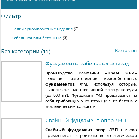
Фильтр
Полимеркомпозитные изделия
(2)
Кабель-каналы бетонные
(3)
Все товары
Без категории (11)
Фундаменты кабельных эстакад
Производство Компании
«Пром ЖБИ»
включает изготовление железобетонных
фундаментов ФМ
, используя которые,
выполняется монтаж линий электропередач
(до 500 кВ). Фундамент ФМ представляет из
себя грибовидную конструкцию из бетона с
металлическим каркасом.
Свайный фундамент опор ЛЭП
Свайный фундамент опор ЛЭП
широко
применяется в строительстве энергетической