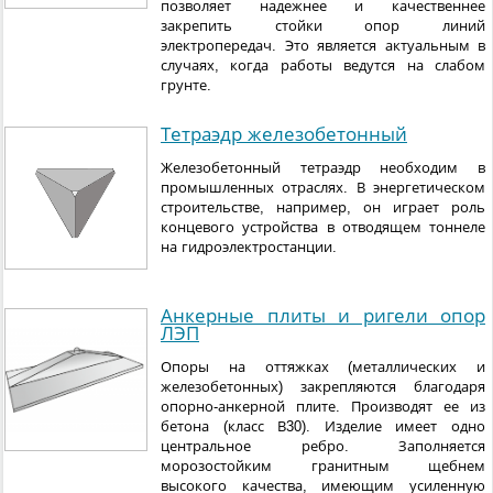
позволяет надежнее и качественнее
закрепить стойки опор линий
электропередач. Это является актуальным в
случаях, когда работы ведутся на слабом
грунте.
Тетраэдр железобетонный
Железобетонный тетраэдр необходим в
промышленных отраслях. В энергетическом
строительстве, например, он играет роль
концевого устройства в отводящем тоннеле
на гидроэлектростанции.
Анкерные плиты и ригели опор
ЛЭП
Опоры на оттяжках (металлических и
железобетонных) закрепляются благодаря
опорно-анкерной плите. Производят ее из
бетона (класс В30). Изделие имеет одно
центральное ребро. Заполняется
морозостойким гранитным щебнем
высокого качества, имеющим усиленную