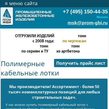
≡
меню сайта
+7 (495) 150-44-35
Москва
msk@prom-gbi.ru
ОТГРУЗИЛИ ИЗДЕЛИЙ
тонн
с 2008 года:
по чертежам
тонн
тонн
по сериям и ТУ
из артбетона
Полимерные
Получить прайс лист
кабельные лотки
Мы производители! Ассортимент - более 50
тысяч номенклатурных позиций для любых
cтроительных задач.
У нас можно купить полимерный кабельный лоток с