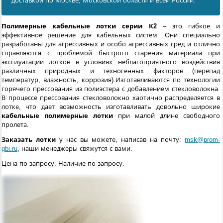
доставкой по Москве, Московской области и всей России.
Полимерные кабельные лотки серии К2
– это гибкое и
эффективное решение для кабельных систем. Они специально
разработаны для агрессивных и особо агрессивных сред и отлично
справляются с проблемой быстрого старения материала при
эксплуатации лотков в условиях неблагоприятного воздействия
различных природных и техногенных факторов (перепад
температур, влажность, коррозия).Изготавливаются по технологии
горячего прессования из полиэстера с добавлением стекловолокна.
В процессе прессования стекловолокно хаотично распределяется в
лотке, что дает возможность изготавливать довольно широкие
кабельные полимерные лотки
при малой длине свободного
пролета.
Заказать лотки
у нас вы можете, написав на почту:
msk@prom-
gbi.ru
, наши менеджеры свяжутся с вами.
Цена по запросу. Наличие по запросу.