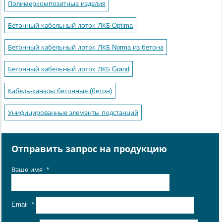
Полимеркомпозитные изделия
Бетонный кабельный лоток ЛКБ Optima
Бетонный кабельный лоток ЛКБ Norma из бетона
Бетонный кабельный лоток ЛКБ Grand
Кабель-каналы бетонные (бетон)
Унифицированные элементы подстанций
Отправить запрос на продукцию
Ваше имя
*
Email
*