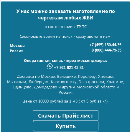
У нас можно заказать изготовление по
чертежам любых ЖБИ
в соответствии с ТР ТС
Сэкономьте время на поиск - сразу звоните нам!
+7 (495) 150-44-35
Москва
8 (800) 444-79-35
Россия
Оперативная связь через мессенджеры:
+7 921 921-43-81
Доставка по Москве, Балашихе, Королёву, Химкам,
Мытищам, Люберцам, Красногорску, Электростали, Коломне,
Одинцово, Домодедово и другим Московской области и
России.
Цена от 10000 рублей за 1 м3 ( от 5 руб за кг).
Скачать Прайс лист
Купить