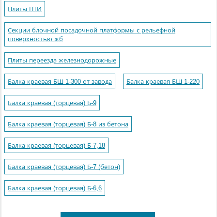
Плиты ПТИ
Секции блочной посадочной платформы с рельефной
поверхностью жб
Плиты переезда железнодорожные
Балка краевая БШ 1-300 от завода
Балка краевая БШ 1-220
Балка краевая (торцевая) Б-9
Балка краевая (торцевая) Б-8 из бетона
Балка краевая (торцевая) Б-7,18
Балка краевая (торцевая) Б-7 (бетон)
Балка краевая (торцевая) Б-6,6