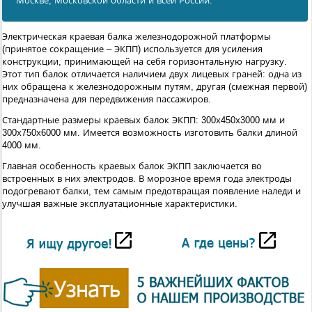
Москве, Московской области и всей России.
Электрическая краевая балка железнодорожной платформы
(принятое сокращение – ЭКПП) используется для усиления
конструкции, принимающей на себя горизонтальную нагрузку.
Этот тип балок отличается наличием двух лицевых граней: одна из
них обращена к железнодорожным путям, другая (смежная первой)
предназначена для передвижения пассажиров.
Стандартные размеры краевых балок ЭКПП: 300х450х3000 мм и
300х750х6000 мм. Имеется возможность изготовить балки длиной
4000 мм.
Главная особенность краевых балок ЭКПП заключается во
встроенных в них электродов. В морозное время года электроды
подогревают балки, тем самым предотвращая появление наледи и
улучшая важные эксплуатационные характеристики.